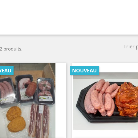
Trier 
 2 produits.
VEAU
NOUVEAU