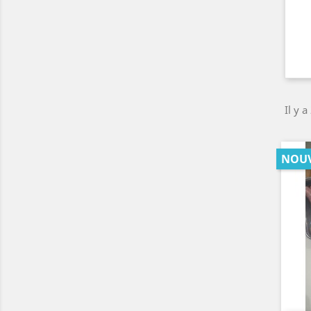
Il y a
NOU