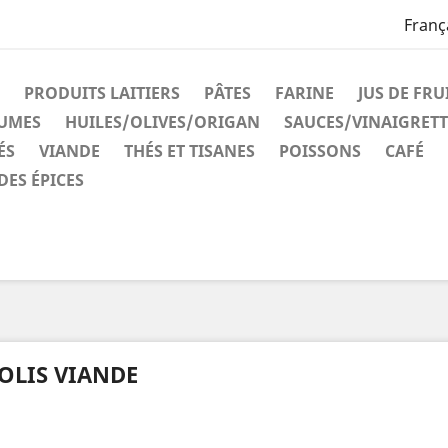
Franç
PRODUITS LAITIERS
PÂTES
FARINE
JUS DE FRU
GUMES
HUILES/OLIVES/ORIGAN
SAUCES/VINAIGRETT
ÉS
VIANDE
THÉS ET TISANES
POISSONS
CAFÉ
DES ÉPICES
OLIS VIANDE