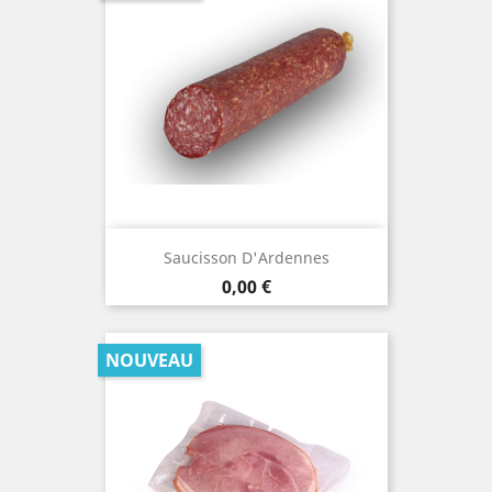
Saucisson D'Ardennes
Prix
0,00 €
NOUVEAU