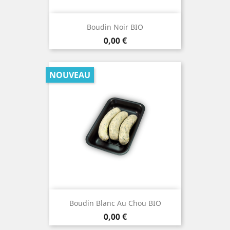
Boudin Noir BIO
Prix
0,00 €
NOUVEAU
Boudin Blanc Au Chou BIO
Prix
0,00 €