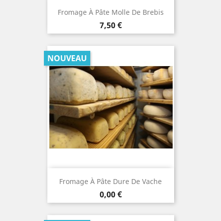
Fromage À Pâte Molle De Brebis
Prix
7,50 €
NOUVEAU
Fromage À Pâte Dure De Vache
Prix
0,00 €