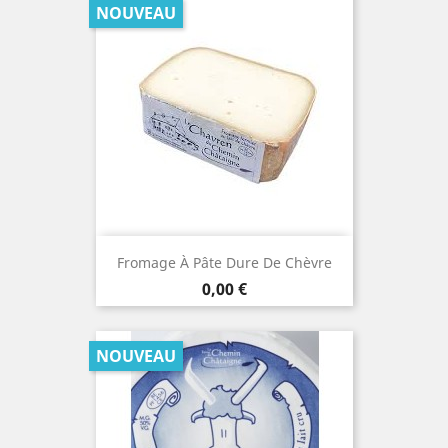
NOUVEAU
Fromage À Pâte Dure De Chèvre
Prix
0,00 €
NOUVEAU