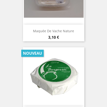
Maquée De Vache Nature
Prix
3,10 €
NOUVEAU