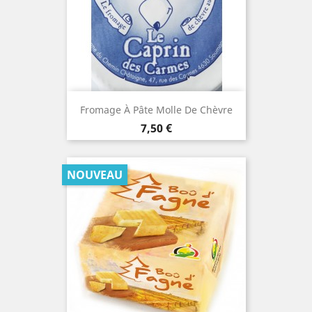
Fromage À Pâte Molle De Chèvre
Prix
7,50 €
NOUVEAU