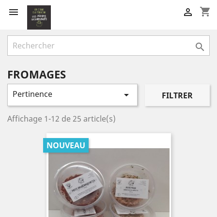
shopping_cart



FROMAGES
Pertinence

FILTRER
Affichage 1-12 de 25 article(s)
NOUVEAU