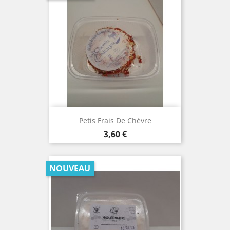
Petis Frais De Chèvre
Prix
3,60 €
NOUVEAU