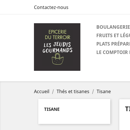
Contactez-nous
BOULANGERIE
FRUITS ET LÉ
PLATS PRÉPAR
LE COMPTOIR 
Accueil
Thés et tisanes
Tisane
T
TISANE