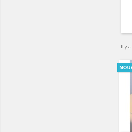
Il y a
NOU