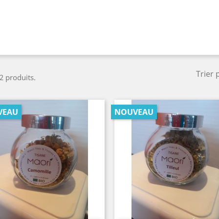
Trier 
 2 produits.
VEAU
NOUVEAU