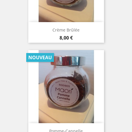
Crème Brûlée
Prix
8,00 €
NOUVEAU
Pomme-Cannelle