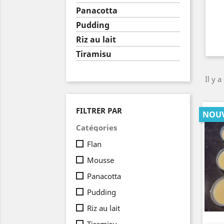
Panacotta
Pudding
Riz au lait
Tiramisu
Il y a
FILTRER PAR
NOU
Catégories
Flan
Mousse
Panacotta
Pudding
Riz au lait