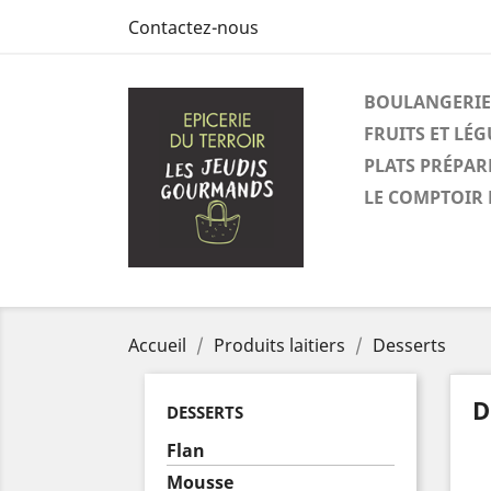
Contactez-nous
BOULANGERIE
FRUITS ET LÉ
PLATS PRÉPAR
LE COMPTOIR 
Accueil
Produits laitiers
Desserts
D
DESSERTS
Flan
Mousse