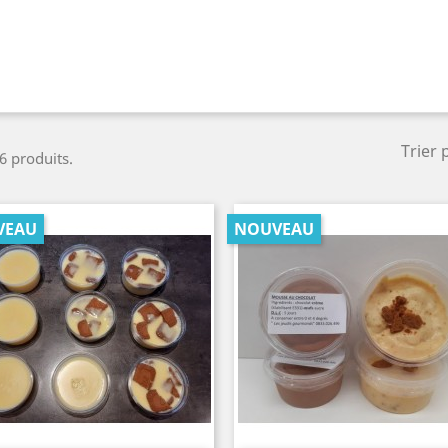
Trier 
 6 produits.
VEAU
NOUVEAU