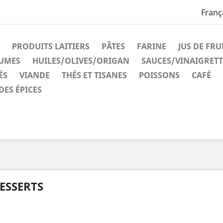
Franç
PRODUITS LAITIERS
PÂTES
FARINE
JUS DE FRU
GUMES
HUILES/OLIVES/ORIGAN
SAUCES/VINAIGRETT
ÉS
VIANDE
THÉS ET TISANES
POISSONS
CAFÉ
DES ÉPICES
ESSERTS