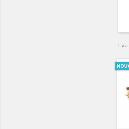
Il y a
NOU