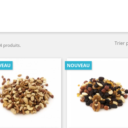
Trier 
 4 produits.
VEAU
NOUVEAU