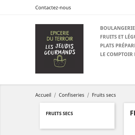
Contactez-nous
BOULANGERIE
FRUITS ET LÉ
PLATS PRÉPAR
LE COMPTOIR 
Accueil
Confiseries
Fruits secs
F
FRUITS SECS