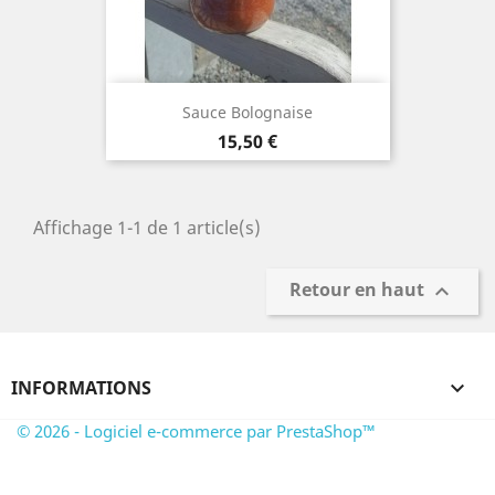
Sauce Bolognaise
Prix
15,50 €
Affichage 1-1 de 1 article(s)
Retour en haut

INFORMATIONS

© 2026 - Logiciel e-commerce par PrestaShop™