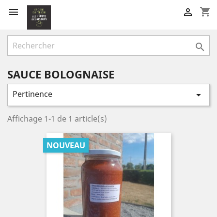
shopping_cart



SAUCE BOLOGNAISE
Pertinence

Affichage 1-1 de 1 article(s)
NOUVEAU