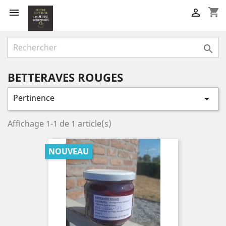
shopping_cart



BETTERAVES ROUGES
Pertinence

Affichage 1-1 de 1 article(s)
NOUVEAU