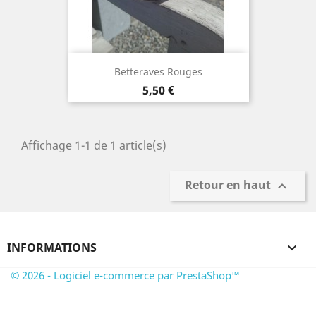
Betteraves Rouges
Prix
5,50 €
Affichage 1-1 de 1 article(s)
Retour en haut

INFORMATIONS

© 2026 - Logiciel e-commerce par PrestaShop™