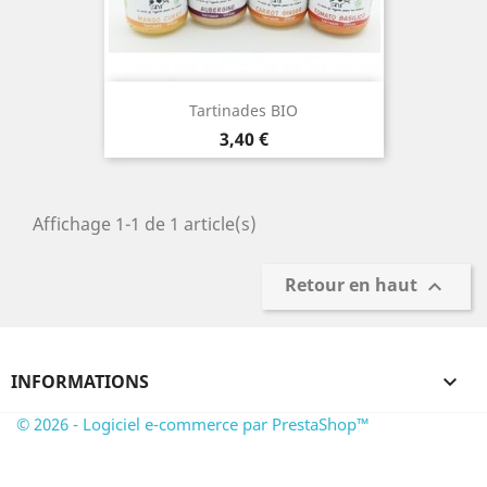
Tartinades BIO
Prix
3,40 €
Affichage 1-1 de 1 article(s)
Retour en haut

INFORMATIONS

© 2026 - Logiciel e-commerce par PrestaShop™