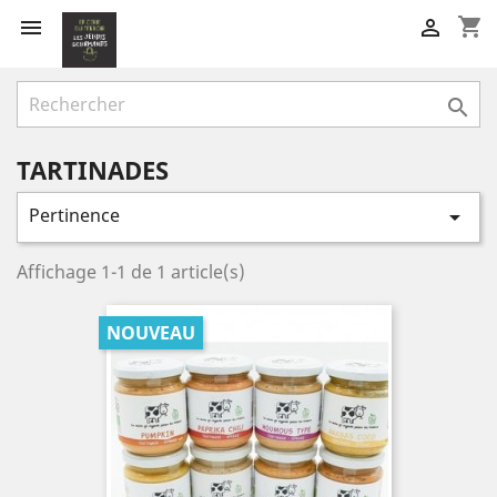
shopping_cart



TARTINADES
Pertinence

Affichage 1-1 de 1 article(s)
NOUVEAU