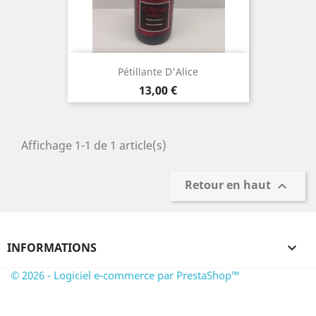
Pétillante D'Alice
Prix
13,00 €
Affichage 1-1 de 1 article(s)
Retour en haut

INFORMATIONS

© 2026 - Logiciel e-commerce par PrestaShop™