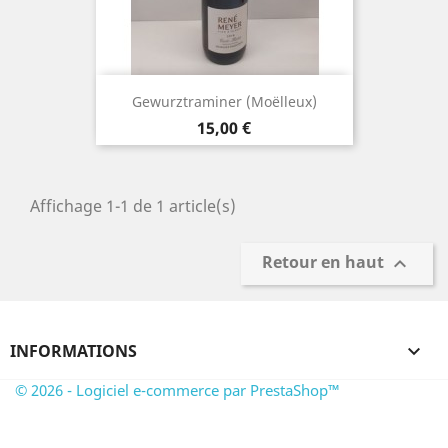
Gewurztraminer (moëlleux)
Prix
15,00 €
Affichage 1-1 de 1 article(s)
Retour en haut

INFORMATIONS

© 2026 - Logiciel e-commerce par PrestaShop™