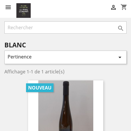
shopping_cart



BLANC
Pertinence

Affichage 1-1 de 1 article(s)
NOUVEAU