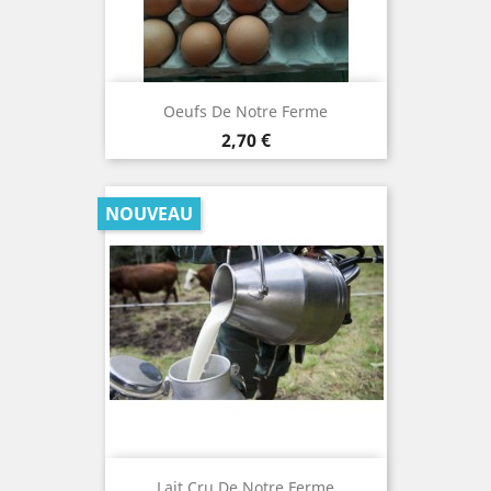
Oeufs De Notre Ferme
Prix
2,70 €
NOUVEAU
Lait Cru De Notre Ferme