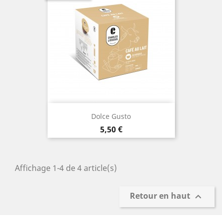
Dolce Gusto
Prix
5,50 €
Affichage 1-4 de 4 article(s)
Retour en haut
