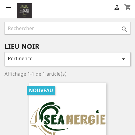
shopping_cart



LIEU NOIR
Pertinence

Affichage 1-1 de 1 article(s)
NOUVEAU