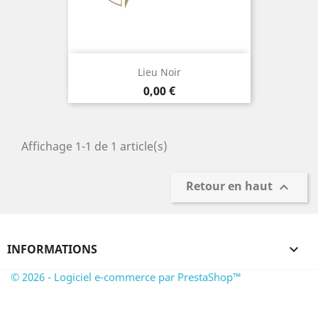
Lieu Noir
Prix
0,00 €
Affichage 1-1 de 1 article(s)
Retour en haut

INFORMATIONS

© 2026 - Logiciel e-commerce par PrestaShop™