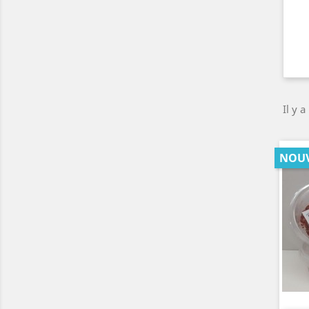
Il y a
NOU