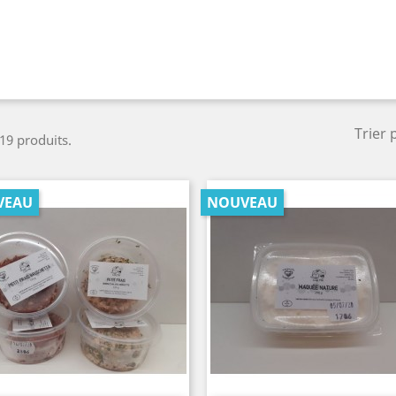
Trier 
 19 produits.
VEAU
NOUVEAU