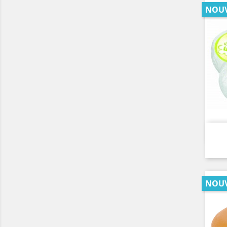
NOU
NOU