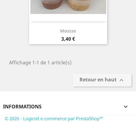
Mousse
Prix
3,40 €
Affichage 1-1 de 1 article(s)
Retour en haut

INFORMATIONS

© 2026 - Logiciel e-commerce par PrestaShop™