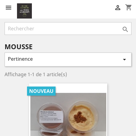
shopping_cart



MOUSSE
Pertinence

Affichage 1-1 de 1 article(s)
NOUVEAU