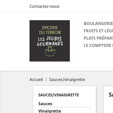
Contactez-nous
BOULANGERIE
FRUITS ET LÉ
PLATS PRÉPAR
LE COMPTOIR 
Accueil
Sauces/vinaigrette
S
SAUCES/VINAIGRETTE
Sauces
Vinaigrette