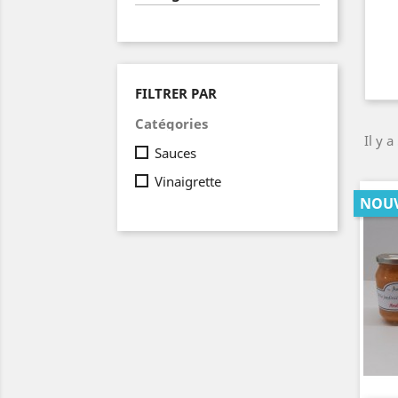
FILTRER PAR
Catégories
Il y a
Sauces
Vinaigrette
NOU