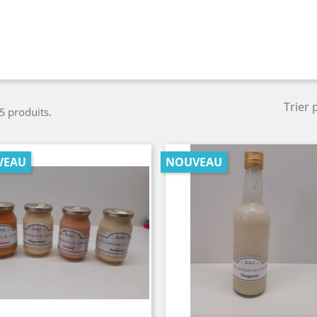
Trier 
 5 produits.
VEAU
NOUVEAU