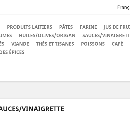
Franç
PRODUITS LAITIERS
PÂTES
FARINE
JUS DE FRU
GUMES
HUILES/OLIVES/ORIGAN
SAUCES/VINAIGRETT
ÉS
VIANDE
THÉS ET TISANES
POISSONS
CAFÉ
DES ÉPICES
AUCES/VINAIGRETTE