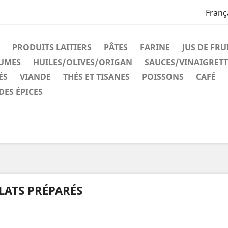
Franç
PRODUITS LAITIERS
PÂTES
FARINE
JUS DE FRU
GUMES
HUILES/OLIVES/ORIGAN
SAUCES/VINAIGRETT
ÉS
VIANDE
THÉS ET TISANES
POISSONS
CAFÉ
DES ÉPICES
LATS PRÉPARÉS