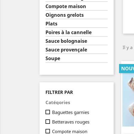
Compote maison
Oignons grelots
Plats
Poires à la cannelle
Sauce bolognaise
Il y a
Sauce provençale
Soupe
NOU
FILTRER PAR
Catégories
Baguettes garnies
Betteraves rouges
Compote maison