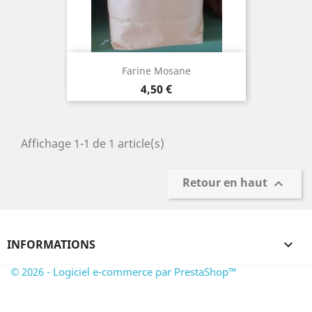
Farine Mosane
Prix
4,50 €
Affichage 1-1 de 1 article(s)
Retour en haut

INFORMATIONS

© 2026 - Logiciel e-commerce par PrestaShop™