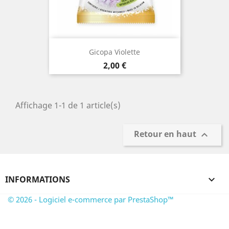
Gicopa Violette
Prix
2,00 €
Affichage 1-1 de 1 article(s)
Retour en haut

INFORMATIONS

© 2026 - Logiciel e-commerce par PrestaShop™