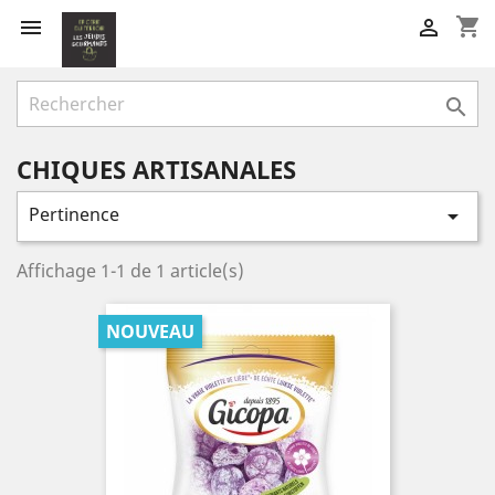
shopping_cart



CHIQUES ARTISANALES
Pertinence

Affichage 1-1 de 1 article(s)
NOUVEAU