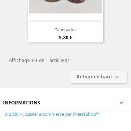
Tapenades
Prix
5,80 €
Affichage 1-1 de 1 article(s)
Retour en haut

INFORMATIONS

© 2026 - Logiciel e-commerce par PrestaShop™