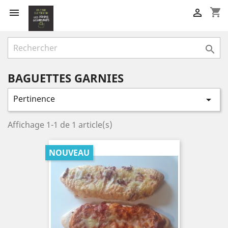
shopping_cart



BAGUETTES GARNIES
Pertinence

Affichage 1-1 de 1 article(s)
NOUVEAU