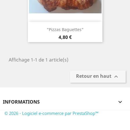
"Pizzas Baguettes"
Prix
4,80 €
Affichage 1-1 de 1 article(s)
Retour en haut

INFORMATIONS

© 2026 - Logiciel e-commerce par PrestaShop™