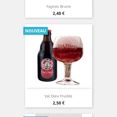
Fagnes Brune
Prix
2,40 €
NOUVEAU
Val Dieu Fruitée
Prix
2,50 €