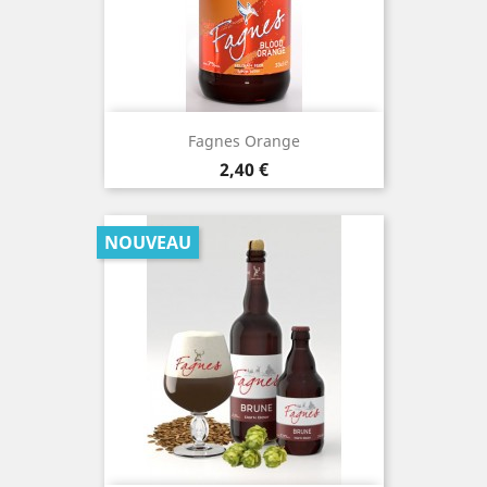
Fagnes Orange
Prix
2,40 €
NOUVEAU