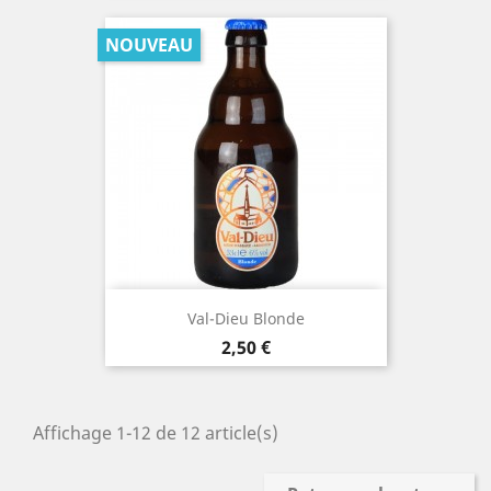
NOUVEAU
Val-Dieu Blonde
Prix
2,50 €
Affichage 1-12 de 12 article(s)