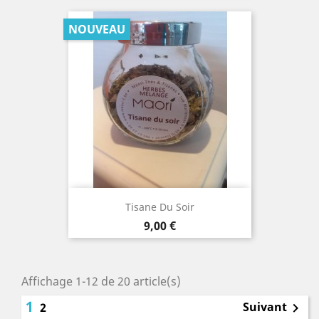
NOUVEAU
Tisane Du Soir
Prix
9,00 €
Affichage 1-12 de 20 article(s)
1
Suivant
2
