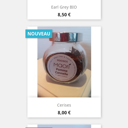
Earl Grey BIO
Prix
8,50 €
NOUVEAU
Cerises
Prix
8,00 €