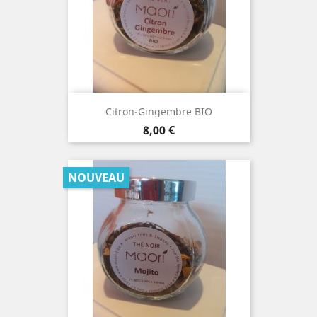
Citron-Gingembre BIO
Prix
8,00 €
NOUVEAU