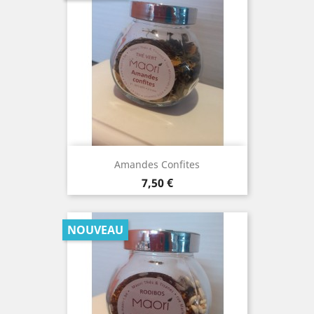
Amandes Confites
Prix
7,50 €
NOUVEAU