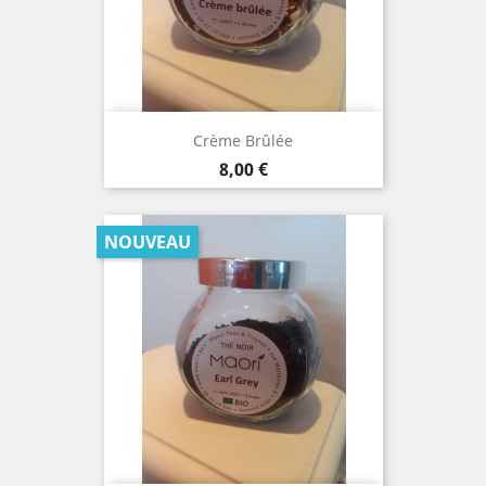
Crème Brûlée
Prix
8,00 €
NOUVEAU