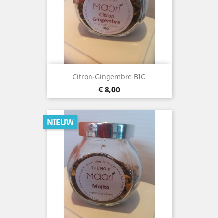
Citron-Gingembre BIO
Prijs
€ 8,00
NIEUW