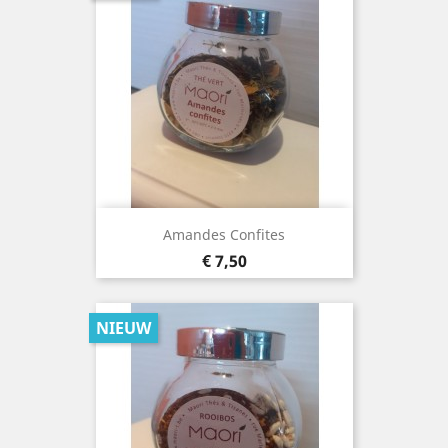
Amandes Confites
Prijs
€ 7,50
NIEUW